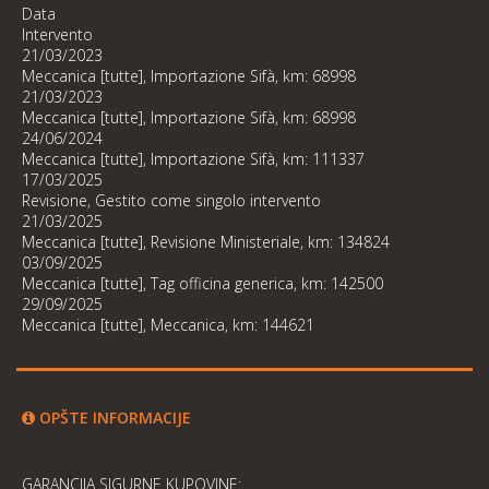
Data
Intervento
21/03/2023
Meccanica [tutte], Importazione Sifà, km: 68998
21/03/2023
Meccanica [tutte], Importazione Sifà, km: 68998
24/06/2024
Meccanica [tutte], Importazione Sifà, km: 111337
17/03/2025
Revisione, Gestito come singolo intervento
21/03/2025
Meccanica [tutte], Revisione Ministeriale, km: 134824
03/09/2025
Meccanica [tutte], Tag officina generica, km: 142500
29/09/2025
Meccanica [tutte], Meccanica, km: 144621
OPŠTE INFORMACIJE
GARANCIJA SIGURNE KUPOVINE: