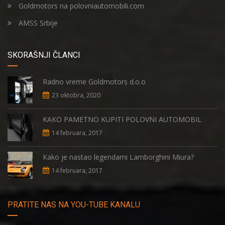
Goldmotors na polovniautomobili.com
AMSS Srbije
SKORAŠNJI ČLANCI
Radno vreme Goldmotors d.o.o
23 oktobra, 2020
KAKO PAMETNO KUPITI POLOVNI AUTOMOBIL
14 februara, 2017
Kako je nastao legendarni Lamborghini Miura?
14 februara, 2017
PRATITE NAS NA YOU-TUBE KANALU