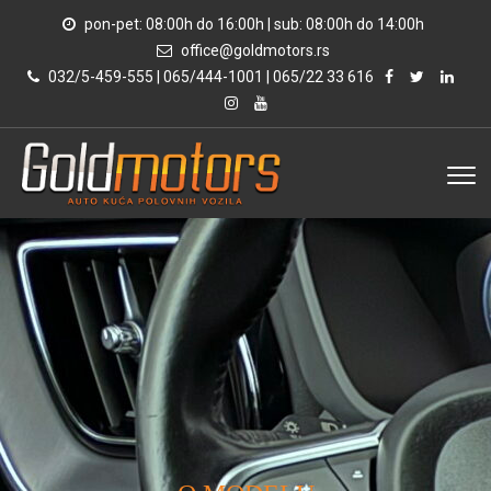
pon-pet: 08:00h do 16:00h | sub: 08:00h do 14:00h
office@goldmotors.rs
032/5-459-555 | 065/444-1001 | 065/22 33 616