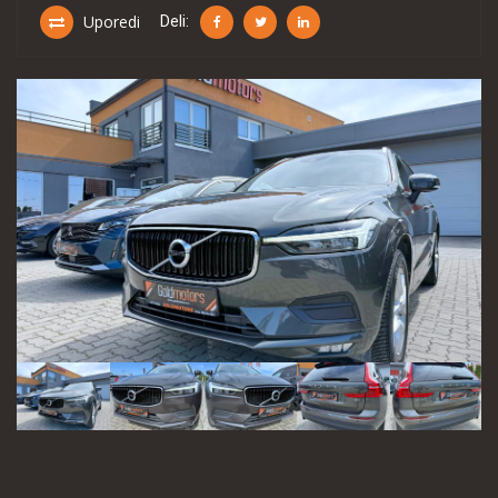
Uporedi
Deli: