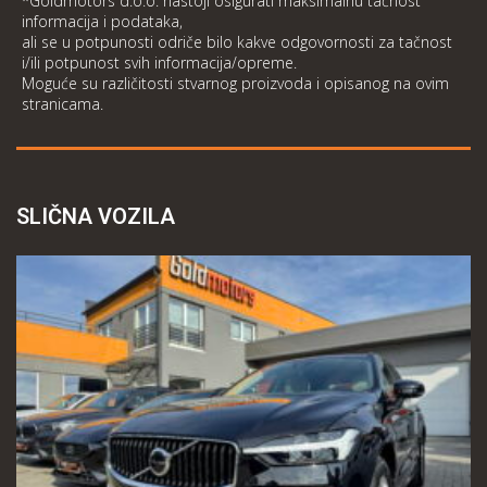
*Goldmotors d.o.o. nastoji osigurati maksimalnu tačnost
informacija i podataka,
ali se u potpunosti odriče bilo kakve odgovornosti za tačnost
i/ili potpunost svih informacija/opreme.
Moguće su različitosti stvarnog proizvoda i opisanog na ovim
stranicama.
SLIČNA VOZILA