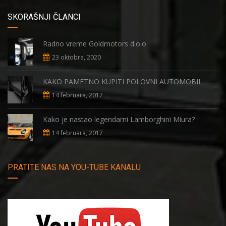
SKORAŠNJI ČLANCI
Radno vreme Goldmotors d.o.o
23 oktobra, 2020
KAKO PAMETNO KUPITI POLOVNI AUTOMOBIL
14 februara, 2017
Kako je nastao legendarni Lamborghini Miura?
14 februara, 2017
PRATITE NAS NA YOU-TUBE KANALU