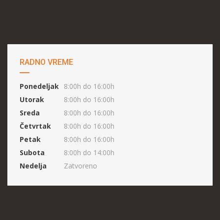
RADNO VREME
Ponedeljak
8:00h do 16:00h
Utorak
8:00h do 16:00h
Sreda
8:00h do 16:00h
Četvrtak
8:00h do 16:00h
Petak
8:00h do 16:00h
Subota
8:00h do 14:00h
Nedelja
Zatvoreno