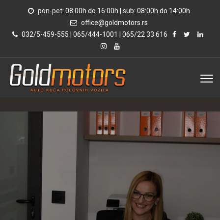
pon-pet: 08:00h do 16:00h | sub: 08:00h do 14:00h
office@goldmotors.rs
032/5-459-555 | 065/444-1001 | 065/22 33 616