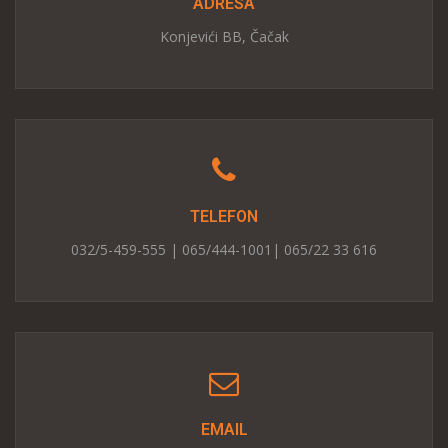
ADRESA
Konjevići BB, Čačak
TELEFON
032/5-459-555 | 065/444-1001| 065/22 33 616
EMAIL