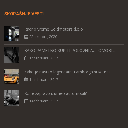
SKORAŠNJE VESTI
Radno vreme Goldmotors d.o.o
23 oktobra, 2020
KAKO PAMETNO KUPITI POLOVNI AUTOMOBIL
14 februara, 2017
Kako je nastao legendarni Lamborghini Miura?
14 februara, 2017
Ko je zapravo izumeo automobil?
14 februara, 2017