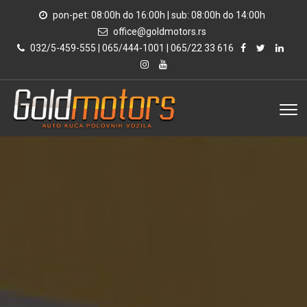
pon-pet: 08:00h do 16:00h | sub: 08:00h do 14:00h
office@goldmotors.rs
032/5-459-555 | 065/444-1001 | 065/22 33 616