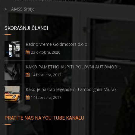
AMSS Srbije
SKORAŠNJI ČLANCI
Radno vreme Goldmotors d.o.o
23 oktobra, 2020
KAKO PAMETNO KUPITI POLOVNI AUTOMOBIL
14 februara, 2017
Kako je nastao legendarni Lamborghini Miura?
14 februara, 2017
PRATITE NAS NA YOU-TUBE KANALU