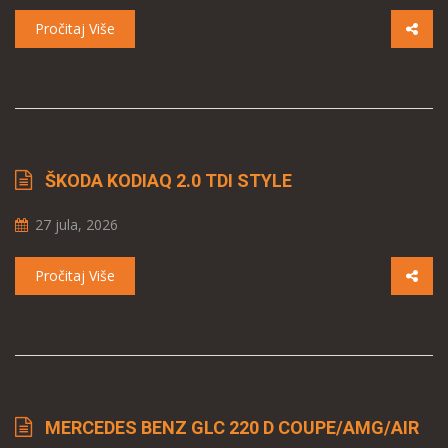
Pročitaj Više
ŠKODA KODIAQ 2.0 TDI STYLE
27 jula, 2026
Pročitaj Više
MERCEDES BENZ GLC 220 D COUPE/AMG/AIR