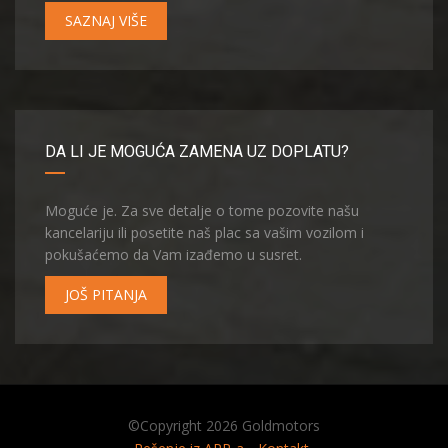
SAZNAJ VIŠE
DA LI JE MOGUĆA ZAMENA UZ DOPLATU?
Moguće je. Za sve detalje o tome pozovite našu
kancelariju ili posetite naš plac sa vašim vozilom i
pokušaćemo da Vam izađemo u susret.
JOŠ PITANJA
©Copyright 2026
Goldmotors