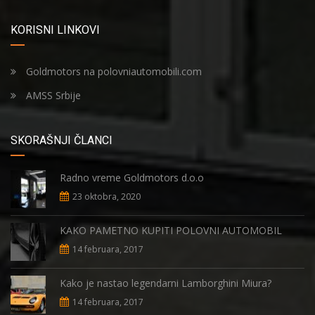
KORISNI LINKOVI
Goldmotors na polovniautomobili.com
AMSS Srbije
SKORAŠNJI ČLANCI
Radno vreme Goldmotors d.o.o
23 oktobra, 2020
KAKO PAMETNO KUPITI POLOVNI AUTOMOBIL
14 februara, 2017
Kako je nastao legendarni Lamborghini Miura?
14 februara, 2017