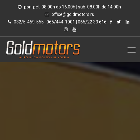
pon-pet: 08:00h do 16:00h | sub: 08:00h do 14:00h
office@goldmotors.rs
032/5-459-555 | 065/444-1001 | 065/22 33 616