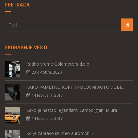
PRETRAGA
SKORAŠNJE VESTI
Radno vreme Goldmotors d.o.o
23 oktobra, 2020
KAKO PAMETNO KUPITI POLOVNI AUTOMOBIL
14 februara, 2017
Kako je nastao legendarni Lamborghini Miura?
14 februara, 2017
Ko je zapravo izumeo automobil?