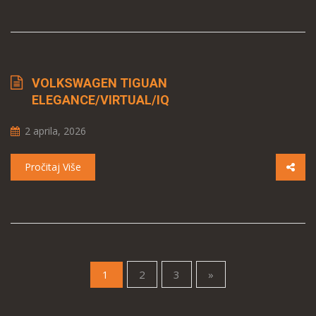
VOLKSWAGEN TIGUAN
ELEGANCE/VIRTUAL/IQ
2 aprila, 2026
Pročitaj Više
(current)
2
3
»
1