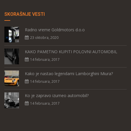
SKORAŠNJE VESTI
Radno vreme Goldmotors d.o.o
23 oktobra, 2020
KAKO PAMETNO KUPITI POLOVNI AUTOMOBIL
14 februara, 2017
Kako je nastao legendarni Lamborghini Miura?
14 februara, 2017
Ko je zapravo izumeo automobil?
14 februara, 2017