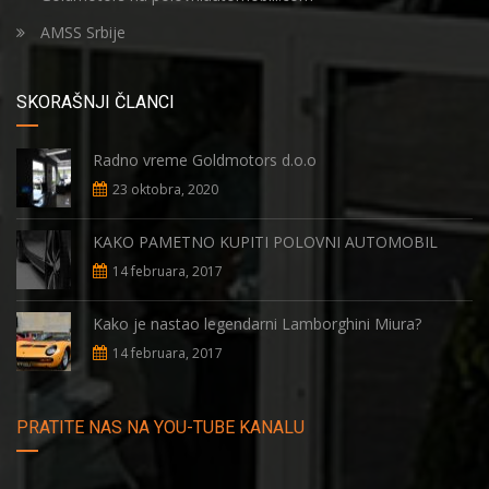
AMSS Srbije
SKORAŠNJI ČLANCI
Radno vreme Goldmotors d.o.o
23 oktobra, 2020
KAKO PAMETNO KUPITI POLOVNI AUTOMOBIL
14 februara, 2017
Kako je nastao legendarni Lamborghini Miura?
14 februara, 2017
PRATITE NAS NA YOU-TUBE KANALU