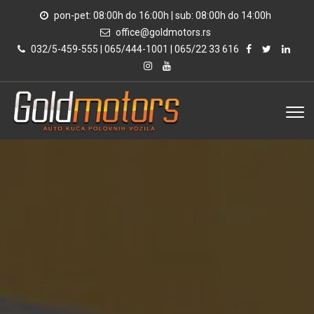
pon-pet: 08:00h do 16:00h | sub: 08:00h do 14:00h
office@goldmotors.rs
032/5-459-555 | 065/444-1001 | 065/22 33 616