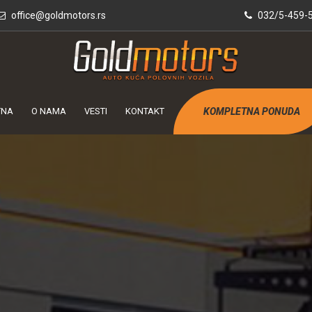
office@goldmotors.rs
032/5-459-5
TNA
O NAMA
VESTI
KONTAKT
KOMPLETNA PONUDA