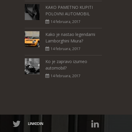
KAKO PAMETNO KUPITI
POLOVNI AUTOMOBIL
14 februara, 2017
Kako je nastao legendarni
Lamborghini Miura?
14 februara, 2017
Ko je zapravo izumeo
automobil?
14 februara, 2017
LINKEDIN