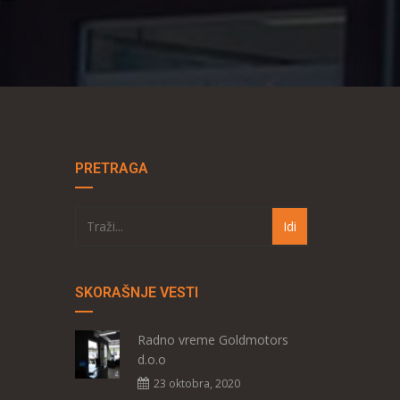
PRETRAGA
SKORAŠNJE VESTI
Radno vreme Goldmotors
d.o.o
23 oktobra, 2020