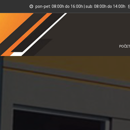
pon-pet: 08:00h do 16:00h | sub: 08:00h do 14:00h
POČE