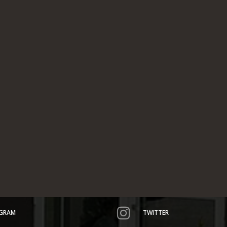
AGRAM
TWITTER