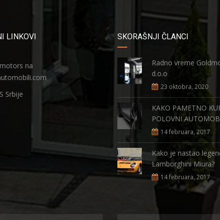
I LINKOVI
SKORAŠNJI ČLANCI
Radno vreme Goldmo
motors na
d.o.o
automobili.com
23 oktobra, 2020
 Srbije
KAKO PAMETNO KUP
POLOVNI AUTOMOB
14 februara, 2017
Kako je nastao legen
Lamborghini Miura?
14 februara, 2017